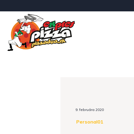
Dom
9. februára 2020
Personal01