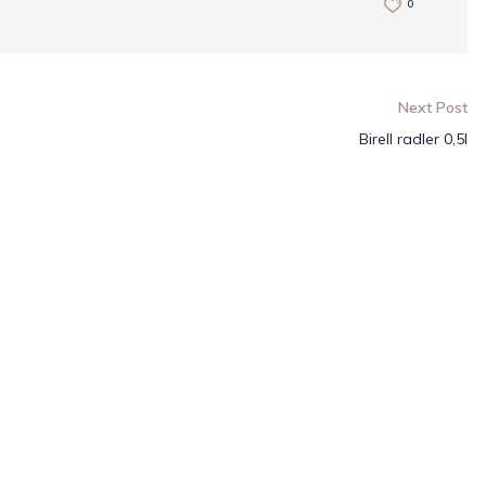
0
Next Post
Birell radler 0,5l