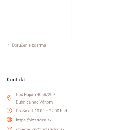
Doručenie zdarma
Kontakt
Pod Hájom 4058/209
Dubnica nad Váhom
Po-So od: 10:00 – 22:00 hod.
https://pizzadca.sk
objednavky@pizzadca.sk