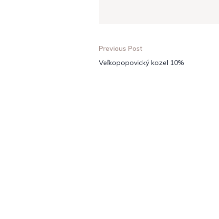
Previous Post
Veľkopopovický kozel 10%