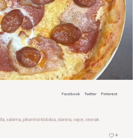
Facebook
Twitter
Pinterest
, saláma, pikantná klobása, slanina, vajce, cesnak
0