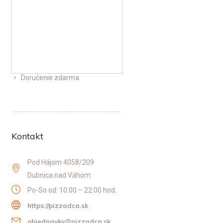
Doručenie zdarma
Kontakt
Pod Hájom 4058/209
Dubnica nad Váhom
Po-So od: 10:00 – 22:00 hod.
https://pizzadca.sk
objednavky@pizzadca.sk