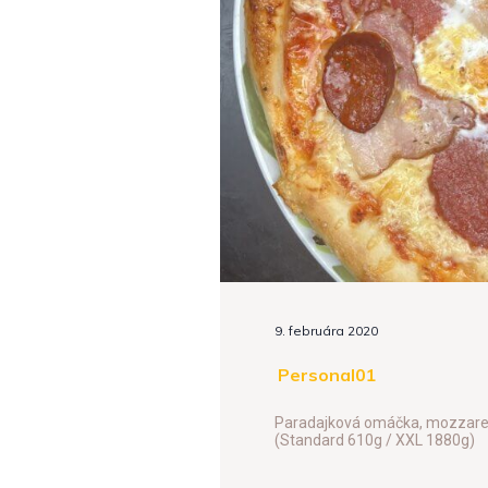
9. februára 2020
Personal01
Paradajková omáčka, mozzarella
(Standard 610g / XXL 1880g)