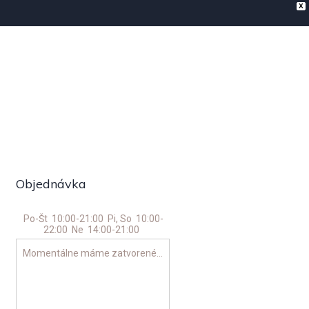
X
láty
Cestoviny
Nápoje
Kontakt
Objednávka
Po-Št
10:00-21:00
Pi, So
10:00-
22:00
Ne
14:00-21:00
Momentálne máme zatvorené...